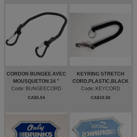
CORDON BUNGEE AVEC
KEYRING STRETCH
MOUSQUETON 24 "
CORD,PLASTIC,BLACK
Code:
 BUNGEECORD
Code:
 KEYCORD
CA$
5.54
CA$
10.50