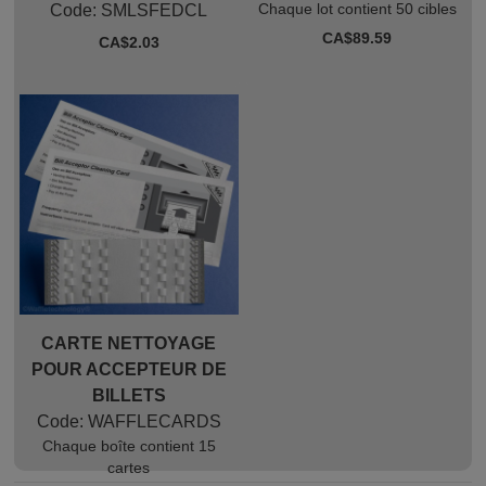
Chaque lot contient 50 cibles
Code:
 SMLSFEDCL
CA$
89.59
CA$
2.03
CARTE NETTOYAGE
POUR ACCEPTEUR DE
BILLETS
Code:
 WAFFLECARDS
Chaque boîte contient 15
cartes