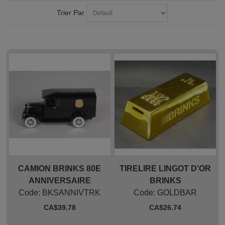
Trier Par
CAMION BRINKS 80E
TIRELIRE LINGOT D'OR
ANNIVERSAIRE
BRINKS
Code:
 BKSANNIVTRK
Code:
 GOLDBAR
CA$
39.78
CA$
26.74